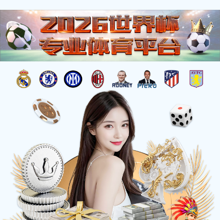
立即注册
kaiyun官网
带您畅享全球体
育盛事
专业平台，数据精准，
高清直播
覆盖热门体育项
目。
聚焦足球、篮球、电竞等赛事，
每日内容实时更
新
。
极速访问
下载APP