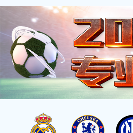
kaiyun官网
带您畅享全
专业平台，数据精准，
高清直播
覆盖热
聚焦足球、篮球、电竞等赛事，
每日内
极速访问
下载APP