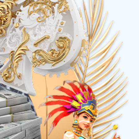
支持
线，提供实时响应的技术支持与使用指导，保障平台
保护，力求为用户营
异常防控层