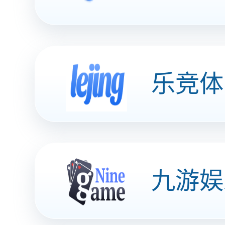
更新快，还能设定提醒，功能挺全。
kai
小林 · 广州
已验证用户
ka
v6.3.0