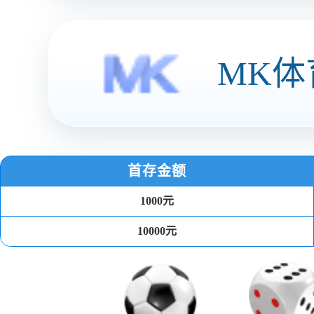
发布于 2025年10月
多设备同步机制上线，账号数据无缝切换。
推荐逻辑升级，提升用户内容匹配准确度。
新增教学专区，图文视频助力新手快速上手。
v6.0.0
发布于 2025年3月
首页结构重构，焦点赛事板块重新设计。
新增提醒功能，支持微信及站内通知。
性能提升，加载更迅速流畅。