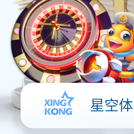
双因子验证
行为识别
通过设备指纹识别、人机验证等方式，全面阻挡
非法访问尝试。