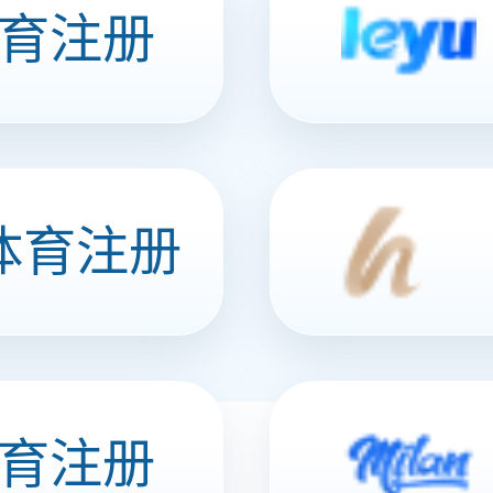
赛事专题
整合重要赛事专题页、球队档案与图文集锦，适
合深入了解比赛背景与阵容走势。
用户真实心声
来自全国各地的真实反馈，见证我们服务的每一步进步。
计感和操作都很棒”
“不只是好用，更让我安心”
简洁，操作也顺，没什么学习成
账号有加密，隐私保护做得到位
特别喜欢赛事列表的设计，
服也靠谱。用起来没什么顾虑，