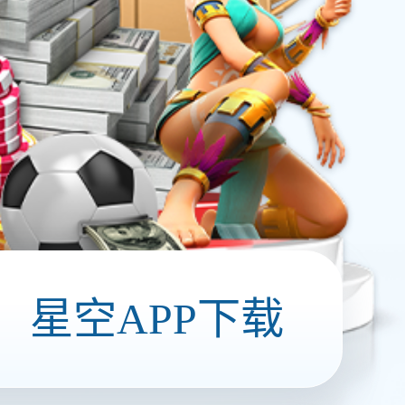
AI监控
风控预警
系统实时分析登录频率、操作路径等指标，提前
发现可疑行为并及时响应。
态