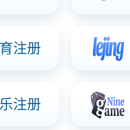
yun官网在细节上做得蛮讲究。
觉这不是个粗糙的平台。
阿婷 · 北京
Mei · 上海
日常活跃用户
首次用户
版本更新概览 · 每个版本独立展
iyun官网 每次更新都基于用户反馈持续优化，确保使用体验不断
v6.2.0