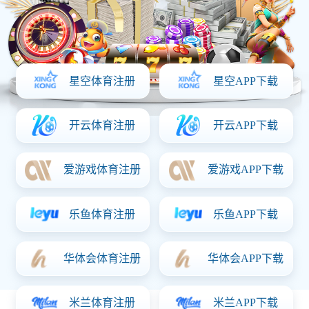
2. 我们收集的信息
为提供更加完整的赛事体验与功能服务，我们可能会收集：
基础信息：如手机号码、头像、注册时间、区域偏好等
设备参数：设备型号、系统版本、IP 地址、唯一标识符等
使用行为：访问记录、浏览习惯、互动偏好等
位置信息：经您授权后所获取的定位信息
3. 信息收集方式
信息的收集主要通过以下方式完成：
您主动提供的信息：如注册、参与评论、反馈等操作行为
系统自动记录的信息：包括访问日志、设备识别等
您授权接入的第三方信息：如社交平台快捷登录数据