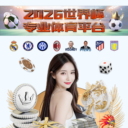
立即注册
隐私政策
1. 引言与声明
欢迎使用本平台提供的体育赛事服务应用（以下简称“本应
用”）。我们重视每位用户的个人隐私保护，致力于营造一个可
信赖的信息交互环境。
在您使用kaiyun官网应用相关服务前，请认真阅读本政策。使用
即代表您已理解并接受全部条款内容。如有异议，建议您暂停使
用本服务。