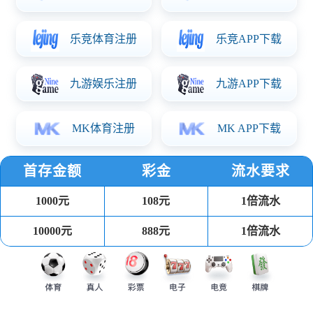
江苏肯帝亚重建提速：李楠之
子李禄曈成自由球员，多队试
探报价
2026-05-25 23:12
53 次阅读
首页
/
体育焦点
江苏肯帝亚男篮在经历了一个充满波折的赛季后，球
队的重建工作悄然提速。作为CBA传统劲旅，肯帝亚
近年来战绩起伏不定，管理层正试图通过阵容年轻化
与核心球员调整来寻找突破。就在近日，一则重磅消
息引发联盟关注：前主教练李楠之子、23岁的潜力内
线李禄曈正式成为自由球员，据知情人士透露，已有
至少三支球队向肯帝亚试探报价，这位年轻中锋的未